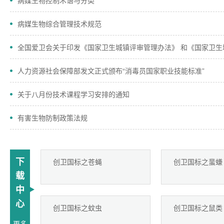
病媒生物控制术语与分类
病媒生物综合管理技术规范
人力资源社会保障部发文正式颁布“消毒员国家职业技能标准”
关于八月份技术课程学习安排的通知
有害生物防制政策法规
下
创卫国标之苍蝇
创卫国标之蜚螊
载
中
心
创卫国标之蚊虫
创卫国标之鼠类
更多