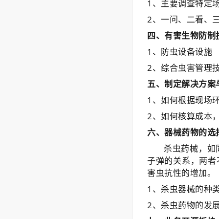
1、
主要调查特定
2、一问、二看、
四、
有害生物防制
1、防虫设备设施
2、综合虫害管理
五、制定解决
方案
1、如何根据现场
2、如何核算成本
六、
器械药物的选
杀虫药械，如
子弹的关系，两者
害虫抗性的增加。
1、杀虫器械的种
2、杀虫药物的发