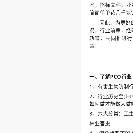
术，招标文件，业
简简单单花几千块
因此，为更好
况，行业前辈，经
轨道，共同推进行
命！
一、
了解
PCO行
1、
有害生物防制
2、
行业历史至少
1
如何做才能做大做
3
、六大分类：卫
林业害虫