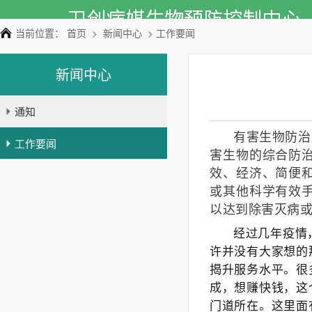
当前位置：
首页
>
新闻中心
> 工作要闻
新闻中心
通知
有害生物防治（
工作要闻
害生物的综合防
效、经济、简便
或其他科学有效
以达到除害灭病
经过几年疫情
许并没有大家想的
揭升服务水平。很
成，想赚快钱，这
门道所在。这里面