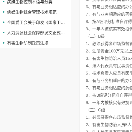
病媒生物控制术语与分类
6、有与业务相适应的办
病媒生物综合管理技术规范
7、有与业务相适应的药
全国爱卫会关于印发《国家卫生城镇评审管理办法》 和《国家卫生城市和国家卫生县标准》《国家卫生乡 镇标准》的通知
8、按A级评分标准自评得
9、一年内被核实有效投
人力资源社会保障部发文正式颁布“消毒员国家职业技能标准”
（二）B级
有害生物防制政策法规
1、必须获得各市场监督
2、注册资金100万元以
3、有害生物防治人员1
4、法人代表具有民事责
5、技术负责人应具有医
6、有与业务相适应的办
7、有与业务相适应的药
8、按B级评分标准自评得
9、一年内被核实有效投
（三）C级
1、必须获得各市场监督
2、有害生物防治人员5