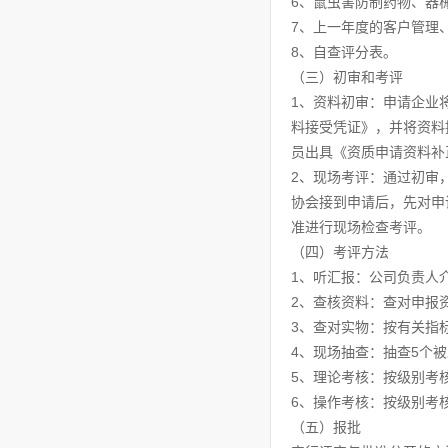
6、鼠虫害防制药物、器
7、上一年度的客户管理
8、自查评分表。
（三）初审和考评
1、资料初审：申请企业
料接受凭证》，并将资料
员出具《资质申请资料补
2、现场考评：通过初审
协会接到申请后，先对申
准进行现场检查考评。
（四）考评方法
1、听汇报：公司负责人
2、查核资料：查对申报
3、查对实物：按有关指
4、现场抽查：抽查5个
5、理论考核：按级别考
6、操作考核：按级别考
（五）报批