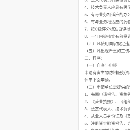
3、法人代表具有民事责
4、技术负责人应具有医
5、有与业务相适应的办
6、有与业务相适应的药
7、按C级评分标准自评得
8、一年内被核实有效投
（四）凡使用国家规定违
（五）凡出现严重的工伤
二、程序：
（一）自查与申报
申请有害生物防制服务资
评审书面申请。
（二）申请单位需提供的
1、书面申请报告、资格
2、《营业执照》、《组
3、法定代表人、技术负
4、从业人员身份证及《
5、注册资金验资报告，